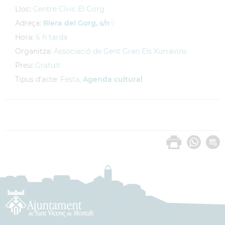
Lloc:
Centre Cívic El Gorg
Adreça:
Riera del Gorg, s/n
Hora:
6 h tarda
Organitza:
Associació de Gent Gran Els Xurravins
Preu:
Gratuït
Tipus d'acte:
Festa,
Agenda cultural