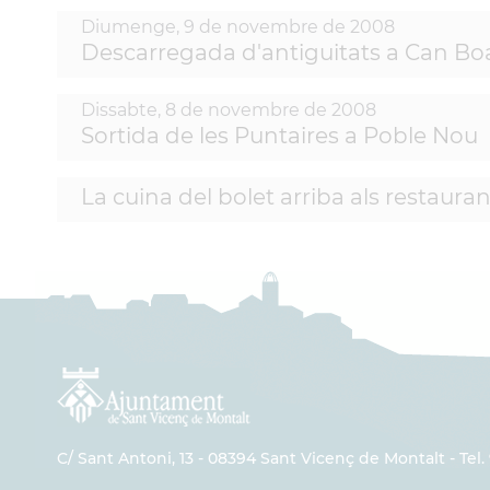
Diumenge,
9
de
novembre
de
2008
Descarregada d'antiguitats a Can B
Dissabte,
8
de
novembre
de
2008
Sortida de les Puntaires a Poble Nou
La cuina del bolet arriba als restaura
C/ Sant Antoni, 13 - 08394 Sant Vicenç de Montalt - Tel. 