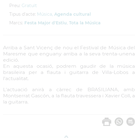
Preu:
Gratuït
Tipus d'acte:
Música,
Agenda cultural
Marcs:
Festa Major d'Estiu
,
Tota la Música
Arriba a Sant Vicenç de nou el Festival de Música del
Maresme que enguany arriba a la seva trenta-unena
edició.
En aquesta ocasió, podrem gaudir de la música
brasileira per a flauta i guitarra de Villa-Lobos a
l'actualitat.
L'actuació anirà a càrrec de BRASILIANA, amb
Montserrat Gascón, a la flauta travessera i Xavier Coll, a
la guitarra.