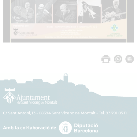
C/ Sant Antoni, 13 - 08394 Sant Vicenç de Montalt - Tel. 93 791 05 11