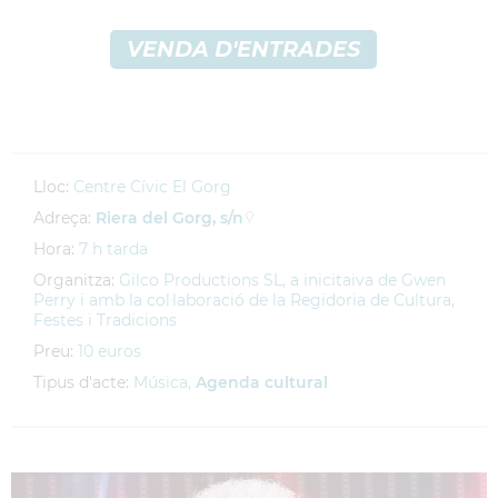
VENDA D'ENTRADES
Lloc:
Centre Cívic El Gorg
Adreça:
Riera del Gorg, s/n
Hora:
7 h tarda
Organitza:
Gilco Productions SL, a inicitaiva de Gwen
Perry i amb la col·laboració de la Regidoria de Cultura,
Festes i Tradicions
Preu:
10 euros
Tipus d'acte:
Música,
Agenda cultural