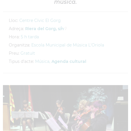
música.
Lloc:
Centre Cívic El Gorg
Adreça:
Riera del Gorg, s/n
Hora:
5 h tarda
Organitza:
Escola Municipal de Música L'Oriola
Preu:
Gratuït
Tipus d'acte:
Música,
Agenda cultural