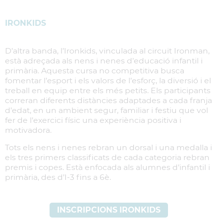
IRONKIDS
D’altra banda, l’Ironkids, vinculada al circuit Ironman,
està adreçada als nens i nenes d’educació infantil i
primària. Aquesta cursa no competitiva busca
fomentar l’esport i els valors de l’esforç, la diversió i el
treball en equip entre els més petits. Els participants
correran diferents distàncies adaptades a cada franja
d’edat, en un ambient segur, familiar i festiu que vol
fer de l’exercici físic una experiència positiva i
motivadora.
Tots els nens i nenes rebran un dorsal i una medalla i
els tres primers classificats de cada categoria rebran
premis i copes. Està enfocada als alumnes d’infantil i
primària, des d’I-3 fins a 6è.
INSCRIPCIONS IRONKIDS