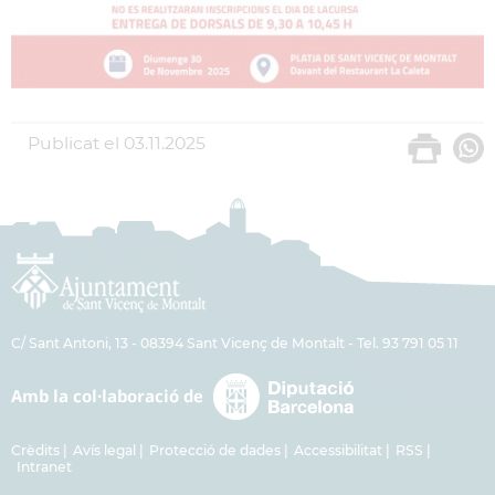
Publicat el
03.11.2025
C/ Sant Antoni, 13 - 08394 Sant Vicenç de Montalt - Tel. 93 791 05 11
Crèdits
Avís legal
Protecció de dades
Accessibilitat
RSS
Intranet