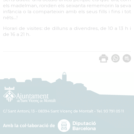
els madelman, ronden els seixanta rememorin la seva
infància o la comparteixin amb els seus fills i fins i tot
néts…!
Horari de visites: de dilluns a divendres, de 10 a 13 h i
de 16 a 21 h.
C/ Sant Antoni, 13 - 08394 Sant Vicenç de Montalt - Tel. 93 791 05 11