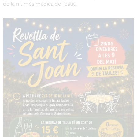
de la nit més màgica de l’estiu.