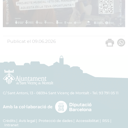
Publicat el
09.06.2026
C/ Sant Antoni, 13 - 08394 Sant Vicenç de Montalt - Tel. 93 791 05 11
Crèdits
Avís legal
Protecció de dades
Accessibilitat
RSS
Intranet