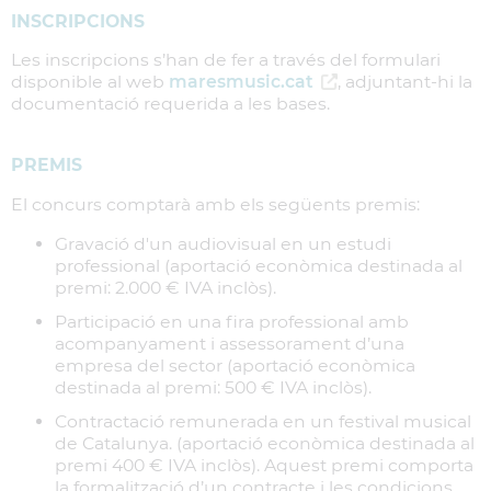
INSCRIPCIONS
Les inscripcions s’han de fer a través del formulari
disponible al web
maresmusic.cat
, adjuntant-hi la
documentació requerida a les bases.
PREMIS
El concurs comptarà amb els següents premis:
Gravació d'un audiovisual en un estudi
professional (aportació econòmica destinada al
premi: 2.000 € IVA inclòs).
Participació en una fira professional amb
acompanyament i assessorament d’una
empresa del sector (aportació econòmica
destinada al premi: 500 € IVA inclòs).
Contractació remunerada en un festival musical
de Catalunya. (aportació econòmica destinada al
premi 400 € IVA inclòs). Aquest premi comporta
la formalització d’un contracte i les condicions