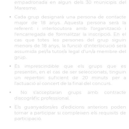
empadronada en algun dels 30 municipis del
Maresme.
Cada grup designarà una persona de contacte
major de 18 anys. Aquesta persona serà la
referent i interlocutora amb l’organització i
l’encarregada de formalitzar la inscripció. En el
cas que totes les persones del grup siguin
menors de 18 anys, la funció d’interlocució serà
assumida pel/la tutor/a legal d’un/a membre del
grup.
És imprescindible que els grups que es
presentin, en el cas de ser seleccionats, tinguin
un repertori suficient de 20 minuts per a
l’actuació al concert de la final del concurs.
No s’acceptaran grups amb contracte
discogràfic professional.
Els guanyadors/es d’edicions anteriors poden
tornar a participar si compleixen els requisits de
participació.