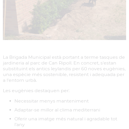
La Brigada Municipal està portant a terme tasques de
jardineria al parc de Can Ripoll. En concret, s'estan
substituint els antics leylandis per 60 noves eugènies,
una espècie més sostenible, resistent i adequada per
a l'entorn urbà.
Les eugènies destaquen per:
Necessitar menys manteniment
Adaptar-se millor al clima mediterrani
Oferir una imatge més natural i agradable tot
l’any