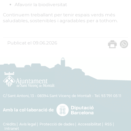
Afavorir la biodiversitat
Continuem treballant per tenir espais verds més
saludables, sostenibles i agradables per a tothom.
Publicat el
09.06.2026
C/ Sant Antoni, 13 - 08394 Sant Vicenç de Montalt - Tel. 93 791 05 11
Crèdits
Avís legal
Protecció de dades
Accessibilitat
RSS
Intranet