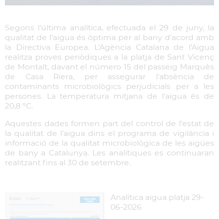
Segons l'última analítica, efectuada el 29 de juny, la
qualitat de l'aigua és òptima per al bany d'acord amb
la Directiva Europea. L’Agència Catalana de l’Aigua
realitza proves periòdiques a la platja de Sant Vicenç
de Montalt, davant el número 15 del passeig Marquès
de Casa Riera, per assegurar l'absència de
contaminants microbiològics perjudicials per a les
persones. La temperatura mitjana de l’aigua és de
20,8 ºC.
Aquestes dades formen part del control de l’estat de
la qualitat de l’aigua dins el programa de vigilància i
informació de la qualitat microbiològica de les aigües
de bany a Catalunya. Les analítiques es continuaran
realitzant fins al 30 de setembre.
Analítica aigua platja 29-
06-2026