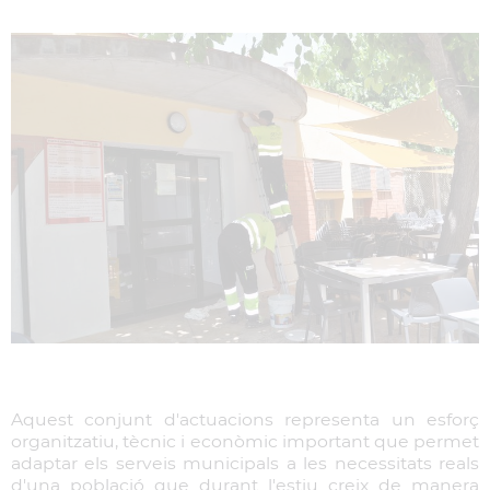
Aquest conjunt d'actuacions representa un esforç
organitzatiu, tècnic i econòmic important que permet
adaptar els serveis municipals a les necessitats reals
d'una població que durant l'estiu creix de manera