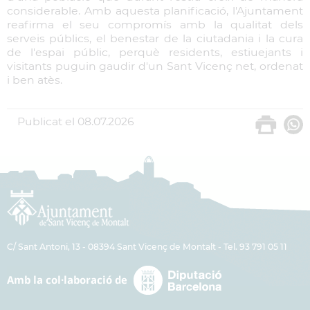
considerable. Amb aquesta planificació, l'Ajuntament
reafirma el seu compromís amb la qualitat dels
serveis públics, el benestar de la ciutadania i la cura
de l'espai públic, perquè residents, estiuejants i
visitants puguin gaudir d'un Sant Vicenç net, ordenat
i ben atès.
Publicat el
08.07.2026
C/ Sant Antoni, 13 - 08394 Sant Vicenç de Montalt - Tel. 93 791 05 11