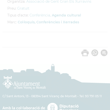
Organitza:
Associació de Gent Gran Els Xurravins
Preu:
Gratuït
Tipus d'acte:
Conferència,
Agenda cultural
Marc:
Col·loquis, Conferències i Xerrades
C/ Sant Antoni, 13 - 08394 Sant Vicenç de Montalt - Tel. 93 791 05 11