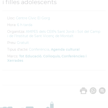
i filles adolescents
Lloc:
Centre Cívic El Gorg
Hora:
6 h tarda
Organitza:
AMPES dels CEIPs Sant Jordi i Sot del Camp
i de l'Institut de Sant Vicenç de Montalt
Preu:
Gratuït
Tipus d'acte:
Conferència,
Agenda cultural
Marcs:
Tot Educació
,
Col·loquis, Conferències i
Xerrades