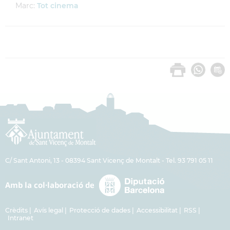
Marc:
Tot cinema
C/ Sant Antoni, 13 - 08394 Sant Vicenç de Montalt - Tel. 93 791 05 11
Crèdits
Avís legal
Protecció de dades
Accessibilitat
RSS
Intranet