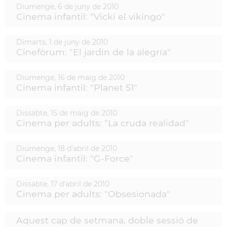
Diumenge,
6
de
juny
de
2010
Cinema infantil: "Vicki el vikingo"
Dimarts,
1
de
juny
de
2010
Cinefòrum: "El jardín de la alegría"
Diumenge,
16
de
maig
de
2010
Cinema infantil: "Planet 51"
Dissabte,
15
de
maig
de
2010
Cinema per adults: "La cruda realidad"
Diumenge,
18
d'
abril
de
2010
Cinema infantil: "G-Force"
Dissabte,
17
d'
abril
de
2010
Cinema per adults: "Obsesionada"
Aquest cap de setmana, doble sessió de