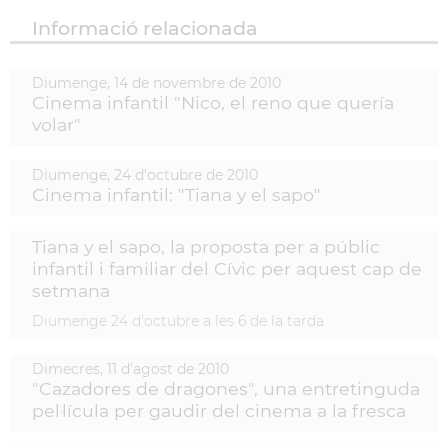
Informació relacionada
Diumenge,
14
de
novembre
de
2010
Cinema infantil "Nico, el reno que quería
volar"
Diumenge,
24
d'
octubre
de
2010
Cinema infantil: "Tiana y el sapo"
Tiana y el sapo, la proposta per a públic
infantil i familiar del Cívic per aquest cap de
setmana
Diumenge 24 d'octubre a les 6 de la tarda
Dimecres,
11
d'
agost
de
2010
"Cazadores de dragones", una entretinguda
pel·lícula per gaudir del cinema a la fresca