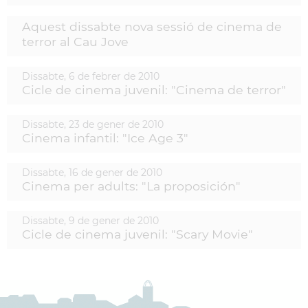
Aquest dissabte nova sessió de cinema de
terror al Cau Jove
Dissabte,
6
de
febrer
de
2010
Cicle de cinema juvenil: "Cinema de terror"
Dissabte,
23
de
gener
de
2010
Cinema infantil: "Ice Age 3"
Dissabte,
16
de
gener
de
2010
Cinema per adults: "La proposición"
Dissabte,
9
de
gener
de
2010
Cicle de cinema juvenil: "Scary Movie"