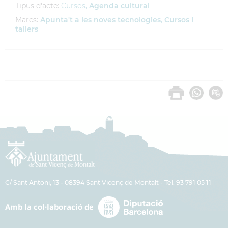
Tipus d'acte:
Cursos,
Agenda cultural
Marcs:
Apunta't a les noves tecnologies
,
Cursos i
tallers
C/ Sant Antoni, 13 - 08394 Sant Vicenç de Montalt - Tel. 93 791 05 11