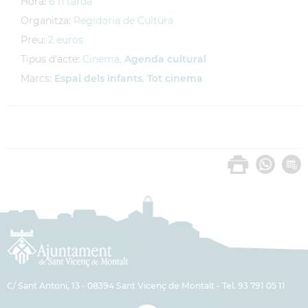
Hora:
6 h tarda
Organitza:
Regidoria de Cultura
Preu:
2 euros
Tipus d'acte:
Cinema,
Agenda cultural
Marcs:
Espai dels infants
,
Tot cinema
C/ Sant Antoni, 13 - 08394 Sant Vicenç de Montalt - Tel. 93 791 05 11