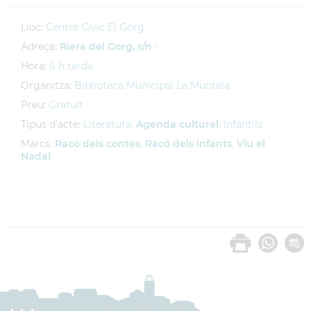
Lloc:
Centre Cívic El Gorg
Adreça:
Riera del Gorg, s/n
Hora:
6 h tarda
Organitza:
Biblioteca Municipal La Muntala
Preu:
Gratuït
Tipus d'acte:
Literatura,
Agenda cultural
, Infantils
Marcs:
Racó dels contes
,
Racó dels infants
,
Viu el
Nadal