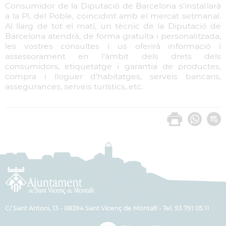
Consumidor de la Diputació de Barcelona s'instal·larà
a la Pl. del Poble, coincidint amb el mercat setmanal.
Al llarg de tot el matí, un tècnic de la Diputació de
Barcelona atendrà, de forma gratuïta i personalitzada,
les vostres consultes i us oferirà informació i
assessorament en l'àmbit dels drets dels
consumidors, etiquetatge i garantia de productes,
compra i lloguer d'habitatges, serveis bancaris,
assegurances, serveis turístics, etc.
C/ Sant Antoni, 13 - 08394 Sant Vicenç de Montalt - Tel. 93 791 05 11