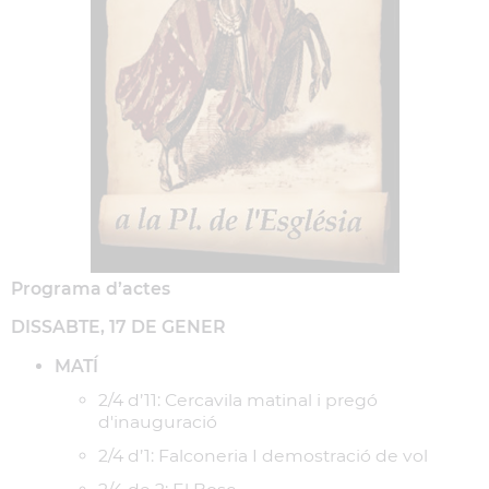
Programa d’actes
DISSABTE, 17 DE GENER
MATÍ
2/4 d’11: Cercavila matinal i pregó
d'inauguració
2/4 d’1: Falconeria I demostració de vol