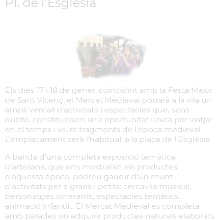
Pl. de l'Església
Els dies 17 i 18 de gener, coincidint amb la Festa Major
de Sant Vicenç, el Mercat Medieval portarà a la vila un
ampli ventall d'activitats i espectacles que, sens
dubte, constitueixen una oportunitat única per viatjar
en el temps i viure fragments de l’època medieval.
L’emplaçament serà l’habitual, a la plaça de l’Església.
A banda d’una completa exposició temàtica
d’artesans, que ens mostraran els productes
d’aquesta època, podreu gaudir d’un munt
d’activitats per a grans i petits: cercavila musical,
personatges itinerants, espectacles temàtics,
animació infantil... El Mercat Medieval es completa
amb parades on adquirir productes naturals elaborats