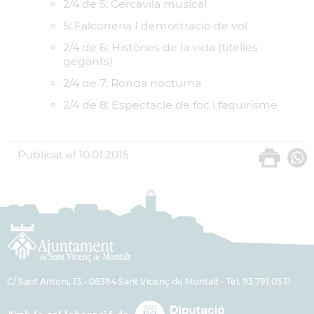
2/4 de 5: Cercavila musical
5: Falconeria I demostració de vol
2/4 de 6: Històries de la vida (titelles
gegants)
2/4 de 7: Ronda nocturna
2/4 de 8: Espectacle de foc i faquirisme
Publicat el
10.01.2015
C/ Sant Antoni, 13 - 08394 Sant Vicenç de Montalt - Tel. 93 791 05 11