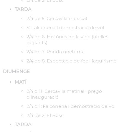
2/4 de 2: El Bosc
TARDA
2/4 de 5: Cercavila musical
5: Falconeria I demostració de vol
2/4 de 6: Històries de la vida (titelles
gegants)
2/4 de 7: Ronda nocturna
2/4 de 8: Espectacle de foc i faquirisme
DIUMENGE
MATÍ
2/4 d’11: Cercavila matinal i pregó
d'inauguració
2/4 d’1: Falconeria I demostració de vol
2/4 de 2: El Bosc
TARDA