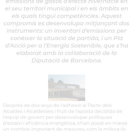
emissions de gasos d’efecte hivernacle en
el seu territori municipal i en els àmbits en
els quals tingui competències. Aquest
compromís es desenvolupa mitjançant dos
instruments: un inventari d’emissions per
conèixer la situació de partida, i un Pla
d’Acció per a l’Energia Sostenible, que s’ha
elaborat amb la col·laboració de la
Diputació de Barcelona.
Després de dos anys de l’adhesió al Pacte dels
Alcaldes i Alcaldesses i fruït de l’aposta decidida de
l’equip de govern per desenvolupar polítiques
d’estalvi i eficiència energètica, s’han posat en marxa
un nombre important de mesures, com la millora i/o