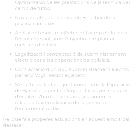
Optimització de les prestacions de la tèrmica del
camp de futbol.
Nova instal·lació elèctrica de BT al bar de la
piscina i annexos.
Anàlisi del consum elèctric del camp de futbol i
l’escola bressol, amb l’objectiu d’implantar
mesures d’estalvi.
Legalització i contractació de subministrament
elèctric per a les dependències policials.
Contractació d’un nou subministrament elèctric
per al c/ Vogí i sector adjacent.
S’està treballant conjuntament amb la Diputació
de Barcelona per tal d'implantar noves mesures
d'estalvi i s'ha demanat assessorament en
relació a l'externalització de la gestió de
l’enllumenat púbic.
Pel que fa a properes actuacions en aquest àmbit, cal
destacar: