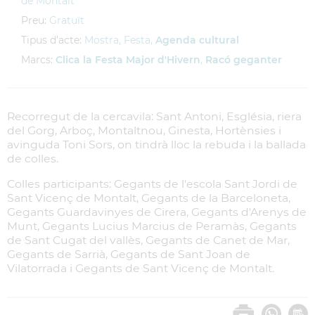
de Montalt
Preu:
Gratuït
Tipus d'acte:
Mostra, Festa,
Agenda cultural
Marcs:
Clica la Festa Major d'Hivern
,
Racó geganter
Recorregut de la cercavila: Sant Antoni, Església, riera
del Gorg, Arboç, Montaltnou, Ginesta, Hortènsies i
avinguda Toni Sors, on tindrà lloc la rebuda i la ballada
de colles.
Colles participants: Gegants de l'escola Sant Jordi de
Sant Vicenç de Montalt, Gegants de la Barceloneta,
Gegants Guardavinyes de Cirera, Gegants d'Arenys de
Munt, Gegants Lucius Marcius de Peramàs, Gegants
de Sant Cugat del vallès, Gegants de Canet de Mar,
Gegants de Sarrià, Gegants de Sant Joan de
Vilatorrada i Gegants de Sant Vicenç de Montalt.