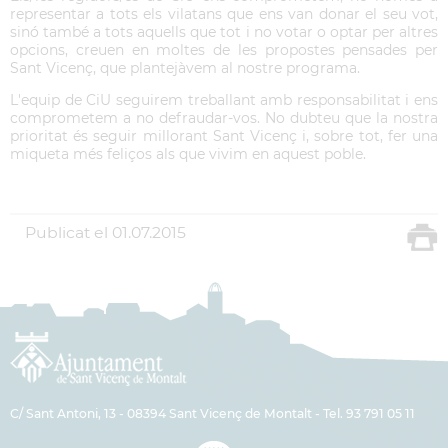
representar a tots els vilatans que ens van donar el seu vot,
sinó també a tots aquells que tot i no votar o optar per altres
opcions, creuen en moltes de les propostes pensades per
Sant Vicenç, que plantejàvem al nostre programa.
L'equip de CiU seguirem treballant amb responsabilitat i ens
comprometem a no defraudar-vos. No dubteu que la nostra
prioritat és seguir millorant Sant Vicenç i, sobre tot, fer una
miqueta més feliços als que vivim en aquest poble.
Publicat el
01.07.2015
C/ Sant Antoni, 13 - 08394 Sant Vicenç de Montalt - Tel. 93 791 05 11