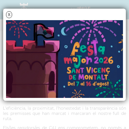
X
TRIBUNA POLÍTICA
CiU - Juliol 2015
CiU de Sant Vicenç vol agrair a totes les persones que van
participar amb el seu vot, en les darreres eleccions
municipals, i molt especialment als 1.106 santvicentins que
van tenir fe en el nostre projecte de poble i en els valors que
representem i ens van donar confiança, votant la nostra
candidatura.
L'eficiència, la proximitat, l'honestedat i la transparència són
les premisses que han marcat i marcaran el nostre full de
ruta.
Els/les regidors/es de CiU ens comprometem, no només a