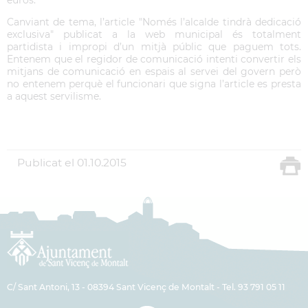
euros.
Canviant de tema, l’article "Només l’alcalde tindrà dedicació
exclusiva" publicat a la web municipal és totalment
partidista i impropi d’un mitjà públic que paguem tots.
Entenem que el regidor de comunicació intenti convertir els
mitjans de comunicació en espais al servei del govern però
no entenem perquè el funcionari que signa l’article es presta
a aquest servilisme.
Publicat el
01.10.2015
C/ Sant Antoni, 13 - 08394 Sant Vicenç de Montalt - Tel. 93 791 05 11