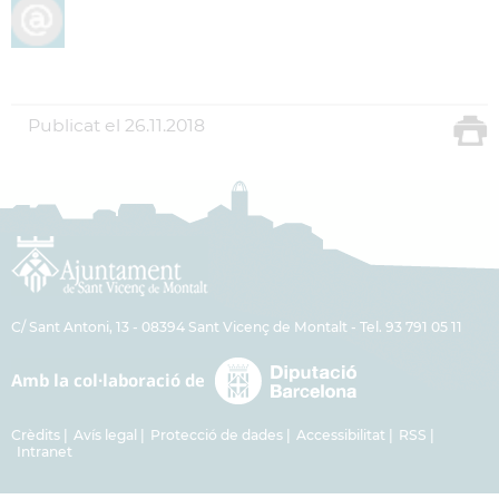
Publicat el
26.11.2018
C/ Sant Antoni, 13 - 08394 Sant Vicenç de Montalt - Tel. 93 791 05 11
Crèdits
Avís legal
Protecció de dades
Accessibilitat
RSS
Intranet