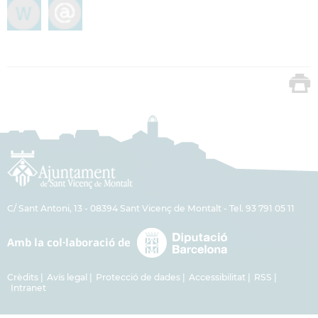
C/ Sant Antoni, 13 - 08394 Sant Vicenç de Montalt - Tel. 93 791 05 11
Crèdits
Avís legal
Protecció de dades
Accessibilitat
RSS
Intranet