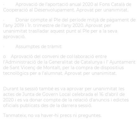
· Aprovació de l’aportació anual 2020 al Fons Català de
Cooperació al Desenvolupament. Aprovat per unanimitat.
· Donar compte al Ple del període mitjà de pagament de
l’any 2019 i 1r. trimestre de l’any 2020. Aprovat per
unanimitat traslladar aquest punt al Ple per a la seva
aprovació.
· Assumptes de tràmit:
o Aprovació del conveni de col·laboració entre
l’Administració de la Generalitat de Catalunya i l’ Ajuntament
de Sant Vicenç de Montalt, per la compra de dispositius
tecnològics per a l’alumnat. Aprovat per unanimitat.
Durant la sessió també es va aprovar per unanimitat les
actes de Junta de Govern Local celebrada el 16 d’abril de
2020 i es va donar compte de la relació d'anuncis i edictes
oficials publicats des de la darrera sessió.
Tanmateix, no va haver-hi precs ni preguntes.