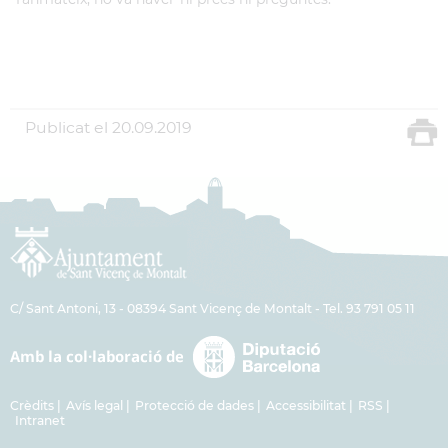
Publicat el
20.09.2019
C/ Sant Antoni, 13 - 08394 Sant Vicenç de Montalt - Tel. 93 791 05 11
Crèdits
Avís legal
Protecció de dades
Accessibilitat
RSS
Intranet