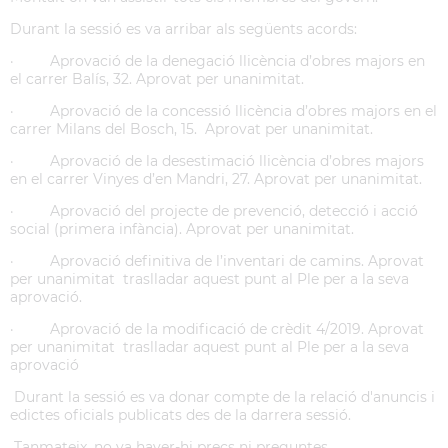
Durant la sessió es va arribar als següents acords:
· Aprovació de la denegació llicència d’obres majors en
el carrer Balís, 32. Aprovat per unanimitat.
· Aprovació de la concessió llicència d’obres majors en el
carrer Milans del Bosch, 15. Aprovat per unanimitat.
· Aprovació de la desestimació llicència d’obres majors
en el carrer Vinyes d’en Mandri, 27. Aprovat per unanimitat.
· Aprovació del projecte de prevenció, detecció i acció
social (primera infància). Aprovat per unanimitat.
· Aprovació definitiva de l’inventari de camins. Aprovat
per unanimitat traslladar aquest punt al Ple per a la seva
aprovació.
· Aprovació de la modificació de crèdit 4/2019. Aprovat
per unanimitat traslladar aquest punt al Ple per a la seva
aprovació
Durant la sessió es va donar compte de la relació d'anuncis i
edictes oficials publicats des de la darrera sessió.
Tanmateix, no va haver-hi precs ni preguntes.