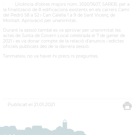
· Llicència d’obres majors núm. 2020/1607, SAREB, per a
la finalització de 8 edificacions existents en els carrers Camí
del Pedró 58 a 52 i Can Calella 1 a 9 de Sant Vicenç de
Montalt. Aprovació per unanimitat.
Durant la sessió també es va aprovar per unanimitat les
actes de Junta de Govern Local celebrada el 7 de gener de
2021 i es va donar compte de la relació d'anuncis i edictes
oficials publicats des de la darrera sessió.
Tanmateix, no va haver-hi precs ni preguntes.
Publicat el
21.01.2021