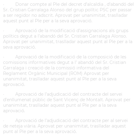
· Donar compte al Ple del decret d’alcaldia , d’abandó del
Sr. Cristian Garralaga Alonso del grup polític PSC per passar
a ser regidor no adscrit. Aprovat per unanimitat, traslladar
aquest punt al Ple per a la seva aprovació.
· Aprovació de la modificació d’assignacions als grups
polítics degut a l’abandó del Sr. Cristian Garralaga Alonso.
Aprovat per unanimitat, traslladar aquest punt al Ple per a la
seva aprovació.
· Aprovació de la modificació de la composició de les
comissions informatives degut a l’ abandó del Sr. Cristian
Garralaga i creació de la comissió informativa del
Reglament Orgànic Municipal (ROM) Aprovat per
unanimitat, traslladar aquest punt al Ple per a la seva
aprovació.
· Aprovació de l’adjudicació del contracte del servei
d’enllumenat públic de Sant Vicenç de Montalt. Aprovat per
unanimitat, traslladar aquest punt al Ple per a la seva
aprovació.
· Aprovació de l’adjudicació del contracte per al servei
de neteja viària. Aprovat per unanimitat, traslladar aquest
punt al Ple per a la seva aprovació.