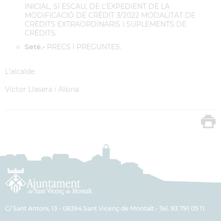
INICIAL, SI ESCAU, DE L’EXPEDIENT DE LA
MODIFICACIÓ DE CRÈDIT 3/2022 MODALITAT DE
CRÈDITS EXTRAORDINARIS I SUPLEMENTS DE
CRÈDITS.
Setè.-
PRECS I PREGUNTES.
L'alcalde
Víctor Llasera i Alsina
C/ Sant Antoni, 13 - 08394 Sant Vicenç de Montalt - Tel. 93 791 05 11