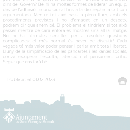
dins del Govern? Bé, hi ha moltes formes de liderar un equip,
des de l’adhesió incondicional fins a la discrepància crítica i
argumentada. Mentre tot això passi a plena llum, amb els
procediments previstos i no d’amagat en un despatx,
podrem dir que anem bé. El problema el tindríem si tot això
passés mentre de cara enfora es mostrés una altra imatge.
No hi ha fórmules senzilles per a resoldre qüestions
complicades; el més normal és haver de discutir! Cada
vegada té més valor poder pensar i parlar amb tota llibertat.
Lluny de la simplificació de les pancartes i les xarxes socials,
convé recuperar l’escolta, l’atenció i el pensament crític.
Segur que ens farà bé.
Publicat el
01.02.2023