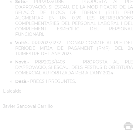
Setè.-
PRP2023/1386 PROPOSTA AL PLE
D'APROVACIÓ, SI ESCAU, DE LA MODIFICACIÓ DE LA
RELACIÓ DE LLOCS DE TREBALL (RLLT) PER
AUGMENTAR EN UN 0,5% LES RETRIBUCIONS
COMPLEMENTÀRIES DEL PERSONAL LABORAL I DEL
COMPLEMENT ESPECÍFIC DEL PERSONAL
FUNCIONARI.
Vuitè.-
PRP2023/1232 DONAR COMPTE AL PLE DEL
PERÍODE MITJÀ DE PAGAMENT (PMP) DEL 2n
TRIMESTRE DE L'ANY 2023.
Novè.-
PRP2023/1403 PROPOSTA AL PLE
D'APROVACIÓ, SI ESCAU, DELS FESTIUS D'OBERTURA
COMERCIAL AUTORITZADA PER A L’ANY 2024
Desè.-
PRECS I PREGUNTES.
L'alcalde
Javier Sandoval Carrillo