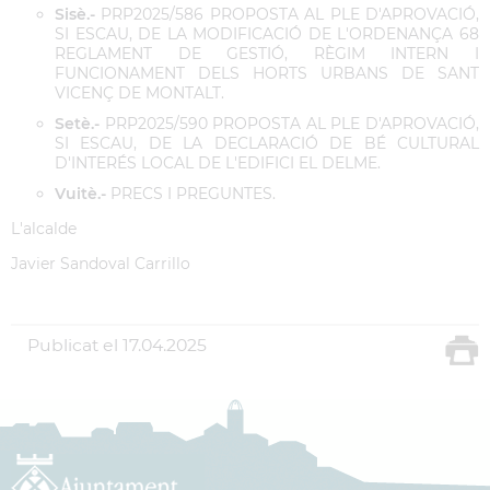
Sisè.-
PRP2025/586 PROPOSTA AL PLE D'APROVACIÓ,
SI ESCAU, DE LA MODIFICACIÓ DE L'ORDENANÇA 68
REGLAMENT DE GESTIÓ, RÈGIM INTERN I
FUNCIONAMENT DELS HORTS URBANS DE SANT
VICENÇ DE MONTALT.
Setè.-
PRP2025/590 PROPOSTA AL PLE D'APROVACIÓ,
SI ESCAU, DE LA DECLARACIÓ DE BÉ CULTURAL
D'INTERÉS LOCAL DE L'EDIFICI EL DELME.
Vuitè.-
PRECS I PREGUNTES.
L'alcalde
Javier Sandoval Carrillo
Publicat el
17.04.2025