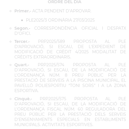
ORDRE DEL DIA
Primer.-
ACTA PENDENT D’APROVAR.
PLE2025/3 ORDINÀRIA 27/03/2025
Segon.-
CORRESPONDÈNCIA OFICIAL I DESPATX
D’OFICI.
Tercer.-
PRP2025/589 PROPOSTA AL PLE
D'APROVACIÓ, SI ESCAU, DE L'EXPEDIENT DE
MODIFICACIÓ DE CRÈDIT 4/2025 MODALITAT DE
CRÈDITS EXTRAORDINARIS.
Quart.-
PRP2025/574 PROPOSTA AL PLE
D’APROVACIÓ, SI ESCAU, DE LA MODIFICACIÓ DE
L’ORDENANÇA NÚM. 8 PREU PÚBLIC PER LA
PRESTACIÓ DE SERVEIS A LA PISCINA MUNICIPAL, EL
PAVELLÓ POLIESPORTIU “TONI SORS” I A LA ZONA
ESPORTIVA.
Cinquè.-
PRP2025/575 PROPOSTA AL PLE
D’APROVACIÓ, SI ESCAU, DE LA MODIFICACIÓ DE
L’ORDENANÇA FISCAL NÚM. 60 REGULADORA DEL
PREU PÚBLIC PER LA PRESTACIÓ DELS SERVEIS
D’ENSENYAMENTS ESPECIALS EN ESTABLIMENTS
MUNICIPALS. ACTIVITATS ESPORTIVES.