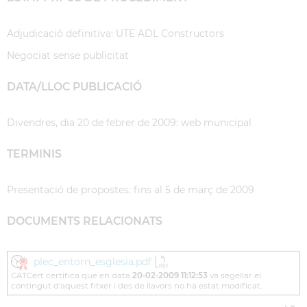
Adjudicació definitiva: UTE ADL Constructors
Negociat sense publicitat
DATA/LLOC PUBLICACIÓ
Divendres, dia 20 de febrer de 2009: web municipal
TERMINIS
Presentació de propostes: fins al 5 de març de 2009
DOCUMENTS RELACIONATS
plec_entorn_esglesia.pdf
CATCert certifica que en data
20-02-2009 11:12:53
va segellar el
contingut d'aquest fitxer i des de llavors no ha estat modificat.