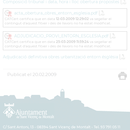
Composició tribunal i data, hora i lloc obertura propostes
acta_obertura_obres_entorn_esglesia.pdf
CATCert certifica que en data
12-03-2009 12:29:02
va segellar el
contingut d'aquest fitxer i des de llavors no ha estat modificat.
ADJUDICACIO_PROVI_ENTORN_ESGLESIA.pdf
CATCert certifica que en data
25-03-2009 11:59:24
va segellar el
contingut d'aquest fitxer i des de llavors no ha estat modificat.
Adjudicació definitiva obres urbanització entorn ésglésia
Publicat el
20.02.2009
C/ Sant Antoni, 13 - 08394 Sant Vicenç de Montalt - Tel. 93 791 05 11