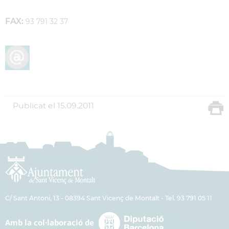
FAX:
93 791 32 37
Publicat el
15.09.2011
C/ Sant Antoni, 13 - 08394 Sant Vicenç de Montalt - Tel. 93 791 05 11