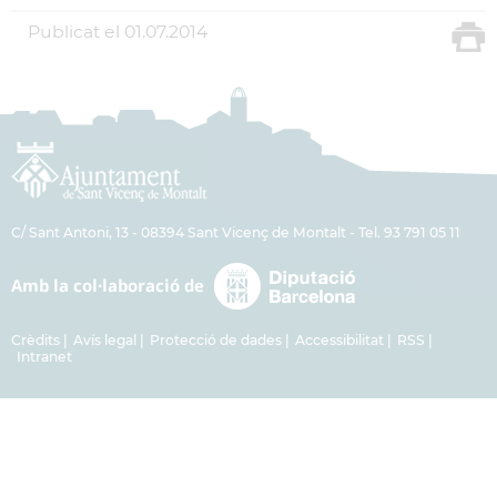
Publicat el
01.07.2014
C/ Sant Antoni, 13 - 08394 Sant Vicenç de Montalt - Tel. 93 791 05 11
Crèdits
Avís legal
Protecció de dades
Accessibilitat
RSS
Intranet