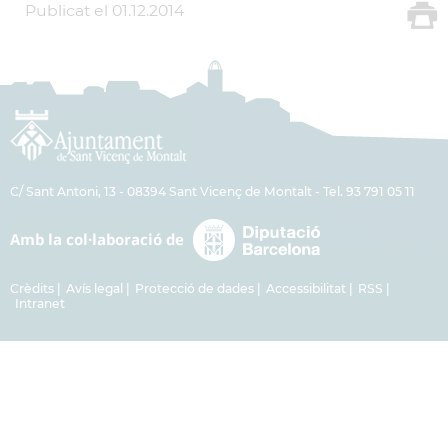
Publicat el
01.12.2014
C/ Sant Antoni, 13 - 08394 Sant Vicenç de Montalt - Tel. 93 791 05 11
Crèdits
Avís legal
Protecció de dades
Accessibilitat
RSS
Intranet