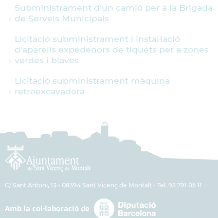
Subministrament d'un camió per a la Brigada
de Serveis Municipals
Licitació subministrament i instal·lació
d'aparells expedenors de tiquets per a zones
verdes i blaves
Licitació subministrament màquina
retroexcavadora
C/ Sant Antoni, 13 - 08394 Sant Vicenç de Montalt - Tel. 93 791 05 11