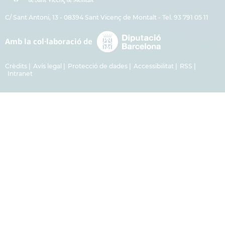
C/ Sant Antoni, 13 - 08394 Sant Vicenç de Montalt - Tel. 93 791 05 11
Crèdits
Avís legal
Protecció de dades
Accessibilitat
RSS
Intranet