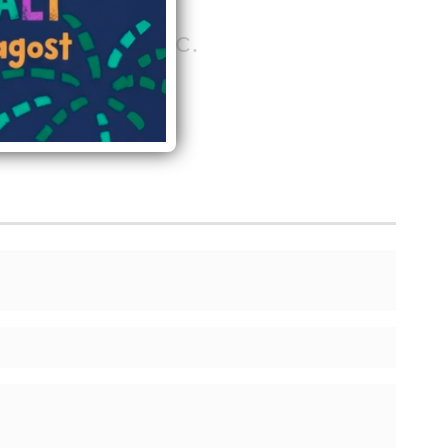
solidaris, etc.