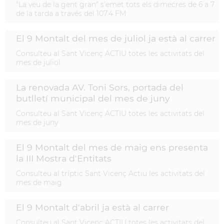
"La veu de la gent gran" s'emet tots els dimecres de 6 a 7
de la tarda a través del 107.4 FM
El 9 Montalt del mes de juliol ja està al carrer
Consulteu al Sant Vicenç ACTIU totes les activitats del
mes de juliol
La renovada AV. Toni Sors, portada del
butlletí municipal del mes de juny
Consulteu al Sant Vicenç ACTIU totes les activitats del
mes de juny
El 9 Montalt del mes de maig ens presenta
la III Mostra d'Entitats
Consulteu al tríptic Sant Vicenç Actiu les activitats del
mes de maig
El 9 Montalt d'abril ja està al carrer
Consulteu al Sant Vicenç ACTIU totes les activitats del