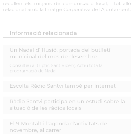
recullen els mitjans de comunicació local, i tot allò
relacionat amb la Imatge Corporativa de l'Ajuntament.
Informació relacionada
Un Nadal d'il·lusió, portada del butlletí
municipal del mes de desembre
Consulteu al tríptic Sant Vicenç Actiu tota la
programació de Nadal
Escolta Ràdio Santvi també per Internet
Ràdio Santvi participa en un estudi sobre la
situació de les ràdios locals
El 9 Montalt i l'agenda d'activitats de
novembre, al carrer