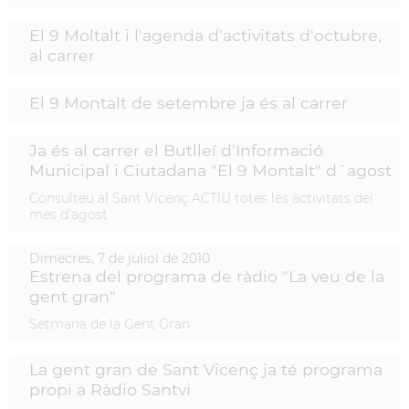
El 9 Moltalt i l'agenda d'activitats d'octubre,
al carrer
El 9 Montalt de setembre ja és al carrer
Ja és al carrer el Butlleí d'Informació
Municipal i Ciutadana "El 9 Montalt" d´agost
Consulteu al Sant Vicenç ACTIU totes les activitats del
mes d'agost
Dimecres,
7
de
juliol
de
2010
Estrena del programa de ràdio "La veu de la
gent gran"
Setmana de la Gent Gran
La gent gran de Sant Vicenç ja té programa
propi a Ràdio Santvi