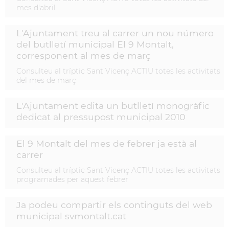
mes d'abril
L'Ajuntament treu al carrer un nou número
del butlletí municipal El 9 Montalt,
corresponent al mes de març
Consulteu al tríptic Sant Vicenç ACTIU totes les activitats
del mes de març
L'Ajuntament edita un butlletí monogràfic
dedicat al pressupost municipal 2010
El 9 Montalt del mes de febrer ja està al
carrer
Consulteu al tríptic Sant Vicenç ACTIU totes les activitats
programades per aquest febrer
Ja podeu compartir els continguts del web
municipal svmontalt.cat