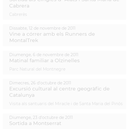
Cabrera
Cabrerès
Dissabte,
12
de
novembre
de
2011
Vine a córrer amb els Runners de
MontalTrek
Diumenge,
6
de
novembre
de
2011
Matinal familiar a Olzinelles
Parc Natural del Montnegre
Dimecres,
26
d'
octubre
de
2011
Excursió cultural al centre geogràfic de
Catalunya
Visita als santuaris del Miracle i de Santa Maria del Pinós
Diumenge,
23
d'
octubre
de
2011
Sortida a Montserrat