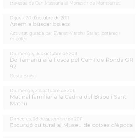
travessa de Can Massana al Monestir de Montserrat
Dijous,
20
d'
octubre
de
2011
Anem a buscar bolets
Activitat guiada per Evarist March i Sarlat, botànic i
micòleg
Diumenge,
16
d'
octubre
de
2011
De Tamariu a la Fosca pel Camí de Ronda GR
92
Costa Brava
Diumenge,
2
d'
octubre
de
2011
Matinal familiar a la Cadira del Bisbe i Sant
Mateu
Dimecres,
28
de
setembre
de
2011
Excursió cultural al Museu de cotxes d'època