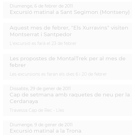
Diumenge,
6
de
febrer
de
2011
Excursió matinal a Sant Segimon (Montseny)
Aquest mes de febrer, "Els Xurravins" visiten
Montserrat i Santpedor
L'excursió es farà el 23 de febrer
Les propostes de MontalTrek per al mes de
febrer
Les excursions es faran els dies 6 i 20 de febrer
Dissabte,
29
de
gener
de
2011
Cap de setmana amb raquetes de neu per la
Cerdanaya
Travessa Cap de Rec - Lles
Diumenge,
9
de
gener
de
2011
Excursió matinal a la Trona