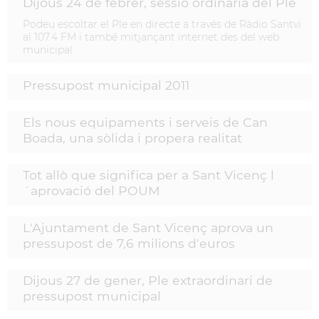
Dijous 24 de febrer, sessió ordinària del Ple
Podeu escoltar el Ple en directe a través de Ràdio Santvi
al 107.4 FM i també mitjançant internet des del web
municipal
Pressupost municipal 2011
Els nous equipaments i serveis de Can
Boada, una sòlida i propera realitat
Tot allò que significa per a Sant Vicenç l
´aprovació del POUM
L'Ajuntament de Sant Vicenç aprova un
pressupost de 7,6 milions d'euros
Dijous 27 de gener, Ple extraordinari de
pressupost municipal