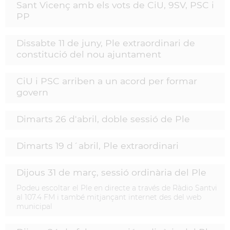
Sant Vicenç amb els vots de CiU, 9SV, PSC i
PP
Dissabte 11 de juny, Ple extraordinari de
constitució del nou ajuntament
CiU i PSC arriben a un acord per formar
govern
Dimarts 26 d'abril, doble sessió de Ple
Dimarts 19 d´abril, Ple extraordinari
Dijous 31 de març, sessió ordinària del Ple
Podeu escoltar el Ple en directe a través de Ràdio Santvi
al 107.4 FM i també mitjançant internet des del web
municipal