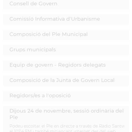
Consell de Govern
Comissió Informativa d'Urbanisme
Composició del Ple Municipal
Grups municipals
Equip de govern - Regidors delegats
Composició de la Junta de Govern Local
Regidors/es a l'oposició
Dijous 24 de novembre, sessió ordinària del
Ple
Podeu escoltar el Ple en directe a través de Ràdio Santvi
al 107.4 FM i també mitjançant internet des del web