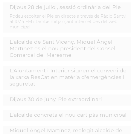
Dijous 28 de juliol, sessió ordinària del Ple
Podeu escoltar el Ple en directe a través de Ràdio Santvi
al 107.4 FM i també mitjançant internet des del web
municipal
L'alcalde de Sant Vicenç, Miquel Àngel
Martínez és el nou president del Consell
Comarcal del Maresme
L'Ajuntament i Interior signen el conveni de
la xarxa ResCat en matèria d'emergències i
seguretat
Dijous 30 de juny, Ple extraordinari
L'alcalde concreta el nou cartipàs municipal
Miquel Àngel Martínez, reelegit alcalde de