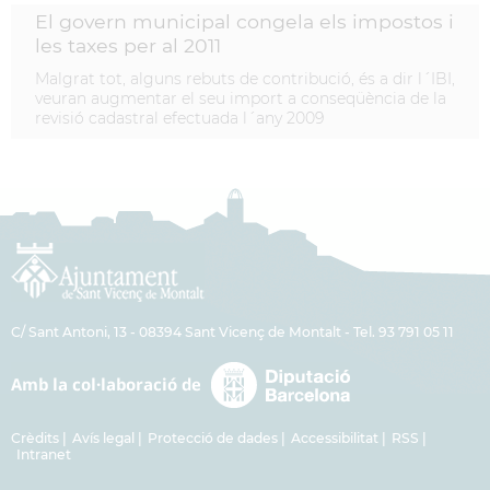
El govern municipal congela els impostos i
les taxes per al 2011
Malgrat tot, alguns rebuts de contribució, és a dir l´IBI,
veuran augmentar el seu import a conseqüència de la
revisió cadastral efectuada l´any 2009
C/ Sant Antoni, 13 - 08394 Sant Vicenç de Montalt - Tel. 93 791 05 11
Crèdits
Avís legal
Protecció de dades
Accessibilitat
RSS
Intranet