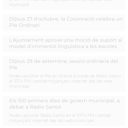
municipal
Dijous 27 d'octubre, la Corporació celebra un
Ple Ordinari
L'Ajuntament aprova una moció de suport al
model d'immersió lingüística a les escoles
Dijous 29 de setembre, sessió ordinària del
Ple
Podeu escoltar el Ple en directe a través de Ràdio Santvi
al 107.4 FM i també mitjançant internet des del web
municipal
Els 100 primers dies de govern municipal, a
debat a Ràdio Santvi
Podeu escoltar Ràdio Santvi en el 107.4 FM i també
mitjançant internet des del web municipal