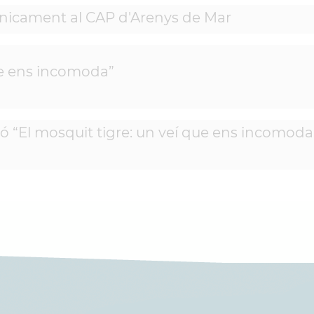
nicament al CAP d'Arenys de Mar
que ens incomoda”
ció “El mosquit tigre: un veí que ens incomoda