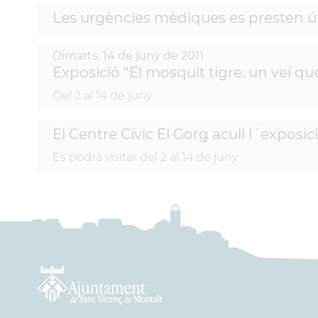
Les urgències mèdiques es presten ú
Dimarts,
14
de
juny
de
2011
Exposició “El mosquit tigre: un veí 
Del 2 al 14 de juny
El Centre Cívic El Gorg acull l´exposi
Es podrà visitar del 2 al 14 de juny