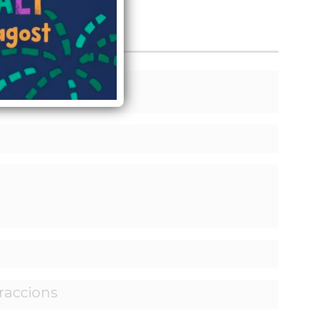
raccions