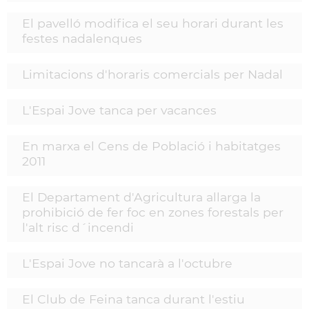
El pavelló modifica el seu horari durant les
festes nadalenques
Limitacions d'horaris comercials per Nadal
L'Espai Jove tanca per vacances
En marxa el Cens de Població i habitatges
2011
El Departament d'Agricultura allarga la
prohibició de fer foc en zones forestals per
l'alt risc d´incendi
L'Espai Jove no tancarà a l'octubre
El Club de Feina tanca durant l'estiu