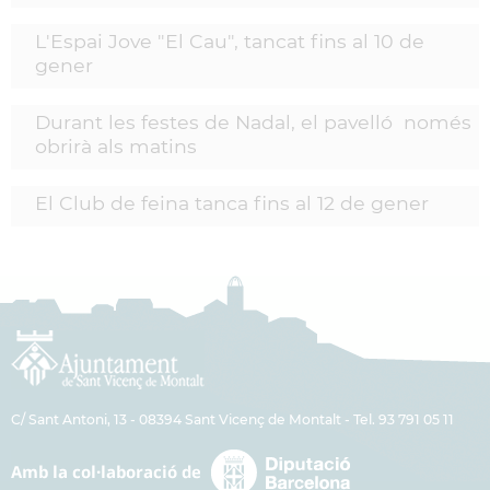
L'Espai Jove "El Cau", tancat fins al 10 de
gener
Durant les festes de Nadal, el pavelló només
obrirà als matins
El Club de feina tanca fins al 12 de gener
C/ Sant Antoni, 13 - 08394 Sant Vicenç de Montalt - Tel. 93 791 05 11