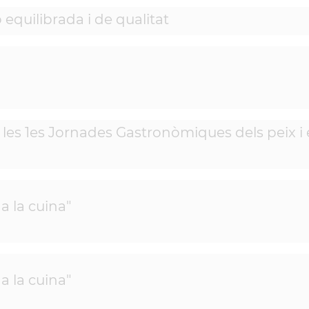
 equilibrada i de qualitat
a les 1es Jornades Gastronòmiques dels peix i 
a la cuina"
a la cuina"