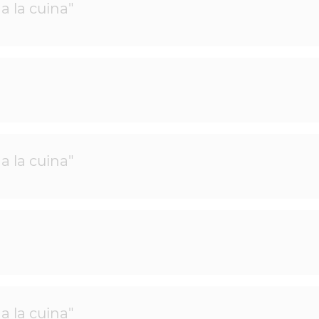
a la cuina"
a la cuina"
a la cuina"