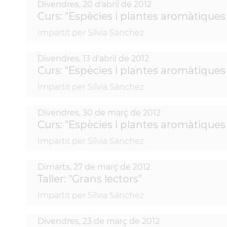
Divendres,
20
d'
abril
de
2012
Curs: "Espècies i plantes aromàtiques 
Impartit per Sílvia Sánchez
Divendres,
13
d'
abril
de
2012
Curs: "Espècies i plantes aromàtiques 
Impartit per Sílvia Sánchez
Divendres,
30
de
març
de
2012
Curs: "Espècies i plantes aromàtiques 
Impartit per Sílvia Sánchez
Dimarts,
27
de
març
de
2012
Taller: "Grans lectors"
Impartit per Sílvia Sánchez
Divendres,
23
de
març
de
2012