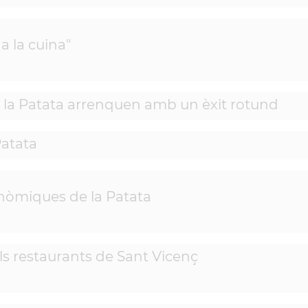
a la cuina"
la Patata arrenquen amb un èxit rotund
Patata
onòmiques de la Patata
ls restaurants de Sant Vicenç