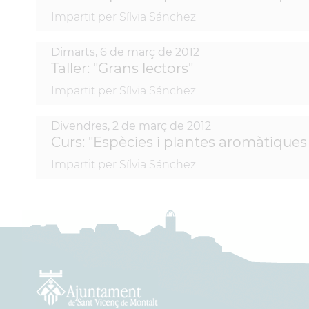
Impartit per Sílvia Sánchez
Dimarts,
6
de
març
de
2012
Taller: "Grans lectors"
Impartit per Sílvia Sánchez
Divendres,
2
de
març
de
2012
Curs: "Espècies i plantes aromàtiques 
Impartit per Sílvia Sánchez