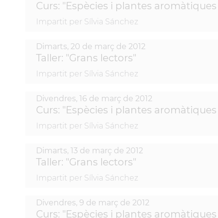
Curs: "Espècies i plantes aromàtiques 
Impartit per Sílvia Sánchez
Dimarts,
20
de
març
de
2012
Taller: "Grans lectors"
Impartit per Sílvia Sánchez
Divendres,
16
de
març
de
2012
Curs: "Espècies i plantes aromàtiques 
Impartit per Sílvia Sánchez
Dimarts,
13
de
març
de
2012
Taller: "Grans lectors"
Impartit per Sílvia Sánchez
Divendres,
9
de
març
de
2012
Curs: "Espècies i plantes aromàtiques 