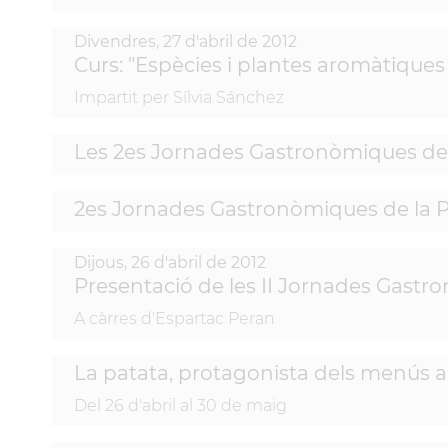
Divendres,
27
d'
abril
de
2012
Curs: "Espècies i plantes aromàtiques 
Impartit per Sílvia Sánchez
Les 2es Jornades Gastronòmiques de 
2es Jornades Gastronòmiques de la 
Dijous,
26
d'
abril
de
2012
Presentació de les II Jornades Gastr
A càrres d'Espartac Peran
La patata, protagonista dels menús a
Del 26 d'abril al 30 de maig