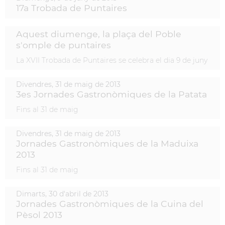
17a Trobada de Puntaires
Aquest diumenge, la plaça del Poble
s'omple de puntaires
La XVII Trobada de Puntaires se celebra el dia 9 de juny
Divendres,
31
de
maig
de
2013
3es Jornades Gastronòmiques de la Patata
Fins al 31 de maig
Divendres,
31
de
maig
de
2013
Jornades Gastronòmiques de la Maduixa
2013
Fins al 31 de maig
Dimarts,
30
d'
abril
de
2013
Jornades Gastronòmiques de la Cuina del
Pèsol 2013