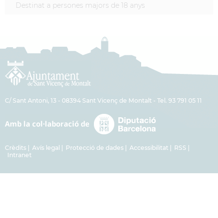
Destinat a persones majors de 18 anys
C/ Sant Antoni, 13 - 08394 Sant Vicenç de Montalt - Tel. 93 791 05 11
Crèdits
Avís legal
Protecció de dades
Accessibilitat
RSS
Intranet