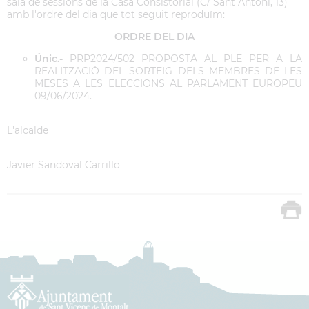
sala de sessions de la Casa Consistorial (C/ Sant Antoni, 13)
amb l'ordre del dia que tot seguit reproduïm:
ORDRE DEL DIA
Únic.-
PRP2024/502 PROPOSTA AL PLE PER A LA
REALITZACIÓ DEL SORTEIG DELS MEMBRES DE LES
MESES A LES ELECCIONS AL PARLAMENT EUROPEU
09/06/2024.
L'alcalde
Javier Sandoval Carrillo